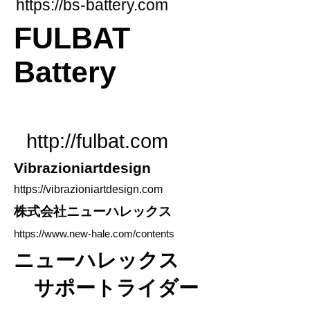
https://bs-battery.com
FULBAT
Battery
http://fulbat.com
​Vibrazioniartdesign
https://vibrazioniartdesign.com
​株式会社ニューハレックス
https://www.new-hale.com/contents
ニューハレックス
サポートライダー