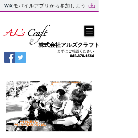
モバイルアプリから参加しよう
​株式会社アルズクラフト
まずはご相談ください
042-370-1564
​1987年イタリアにて バイクを整備する代
表
バイクに乗る人、
バイクを作る人をつなぐ会社