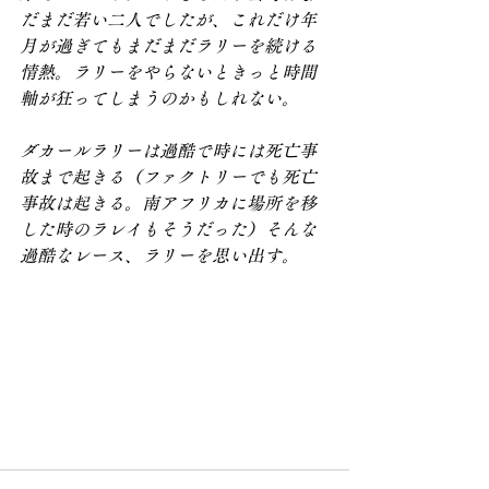
だまだ若い二人でしたが、これだけ年
月が過ぎてもまだまだラリーを続ける
情熱。ラリーをやらないときっと時間
軸が狂ってしまうのかもしれない。
ダカールラリーは過酷で時には死亡事
故まで起きる（ファクトリーでも死亡
事故は起きる。南アフリカに場所を移
した時のラレイもそうだった）そんな
過酷なレース、ラリーを思い出す。