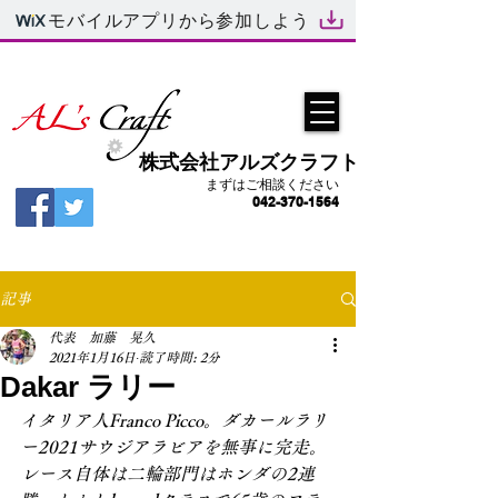
モバイルアプリから参加しよう
​株式会社アルズクラフト
まずはご相談ください
042-370-1564
記事
代表 加藤 晃久
2021年1月16日
読了時間: 2分
Dakar ラリー
イタリア人Franco Picco。ダカールラリ
ー2021サウジアラビアを無事に完走。
レース自体は二輪部門はホンダの2連